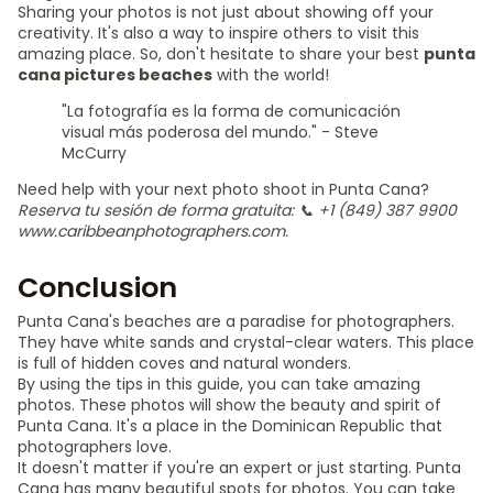
Sharing your photos is not just about showing off your
creativity. It's also a way to inspire others to visit this
amazing place. So, don't hesitate to share your best
punta
cana pictures beaches
with the world!
"La fotografía es la forma de comunicación
visual más poderosa del mundo." - Steve
McCurry
Need help with your next photo shoot in Punta Cana?
Reserva tu sesión de forma gratuita: 📞 +1 (849) 387 9900
www.caribbeanphotographers.com.
Conclusion
Punta Cana's beaches are a paradise for photographers.
They have white sands and crystal-clear waters. This place
is full of hidden coves and natural wonders.
By using the tips in this guide, you can take amazing
photos. These photos will show the beauty and spirit of
Punta Cana. It's a place in the Dominican Republic that
photographers love.
It doesn't matter if you're an expert or just starting. Punta
Cana has many beautiful spots for photos. You can take