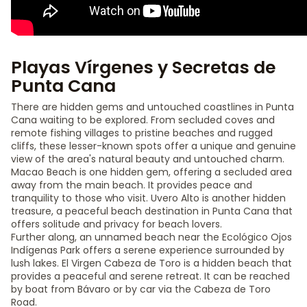
Playas Vírgenes y Secretas de
Punta Cana
There are hidden gems and untouched coastlines in Punta
Cana waiting to be explored. From secluded coves and
remote fishing villages to pristine beaches and rugged
cliffs, these lesser-known spots offer a unique and genuine
view of the area's natural beauty and untouched charm.
Macao Beach is one hidden gem, offering a secluded area
away from the main beach. It provides peace and
tranquility to those who visit. Uvero Alto is another hidden
treasure, a peaceful beach destination in Punta Cana that
offers solitude and privacy for beach lovers.
Further along, an unnamed beach near the Ecológico Ojos
Indígenas Park offers a serene experience surrounded by
lush lakes. El Virgen Cabeza de Toro is a hidden beach that
provides a peaceful and serene retreat. It can be reached
by boat from Bávaro or by car via the Cabeza de Toro
Road.