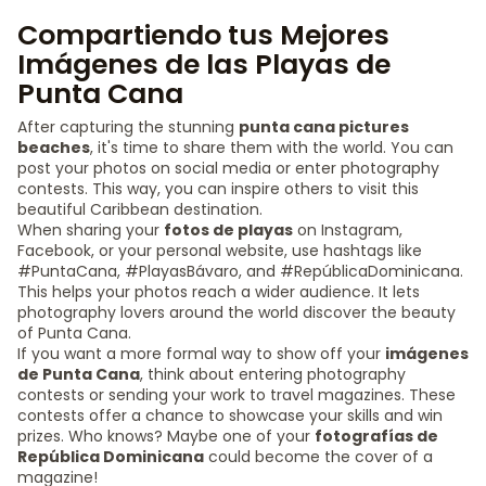
Compartiendo tus Mejores
Imágenes de las Playas de
Punta Cana
After capturing the stunning
punta cana pictures
beaches
, it's time to share them with the world. You can
post your photos on social media or enter photography
contests. This way, you can inspire others to visit this
beautiful Caribbean destination.
When sharing your
fotos de playas
on Instagram,
Facebook, or your personal website, use hashtags like
#PuntaCana, #PlayasBávaro, and #RepúblicaDominicana.
This helps your photos reach a wider audience. It lets
photography lovers around the world discover the beauty
of Punta Cana.
If you want a more formal way to show off your
imágenes
de Punta Cana
, think about entering photography
contests or sending your work to travel magazines. These
contests offer a chance to showcase your skills and win
prizes. Who knows? Maybe one of your
fotografías de
República Dominicana
could become the cover of a
magazine!