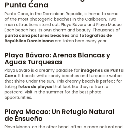
Punta Cana
Punta Cana, in the Dominican Republic, is home to some
of the most photogenic beaches in the Caribbean. Two
main attractions stand out: Playa Bávaro and Playa Macao.
Each beach has its own charm and beauty. Thousands of
punta cana pictures beaches
and
fotografías de
República Dominicana
are taken here every year.
Playa Bávaro: Arenas Blancas y
Aguas Turquesas
Playa Bávaro is a dreamy paradise for
imágenes de Punta
Cana
. It boasts white sandy beaches and turquoise waters
that shine under the sun. This dreamy beach is perfect for
taking
fotos de playas
that look like they're from a
postcard. Visit in the summer for the best photo
opportunities.
Playa Macao: Un Refugio Natural
de Ensueño
Playa Macao, on the other hand, offers a more natural and