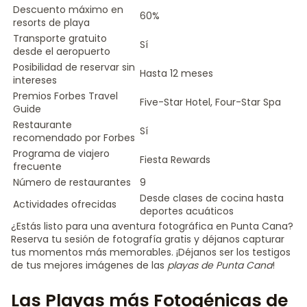
Descuento máximo en
60%
resorts de playa
Transporte gratuito
Sí
desde el aeropuerto
Posibilidad de reservar sin
Hasta 12 meses
intereses
Premios Forbes Travel
Five-Star Hotel, Four-Star Spa
Guide
Restaurante
Sí
recomendado por Forbes
Programa de viajero
Fiesta Rewards
frecuente
Número de restaurantes
9
Desde clases de cocina hasta
Actividades ofrecidas
deportes acuáticos
¿Estás listo para una aventura fotográfica en Punta Cana?
Reserva tu sesión de fotografía gratis y déjanos capturar
tus momentos más memorables. ¡Déjanos ser los testigos
de tus mejores imágenes de las
playas de Punta Cana
!
Las Playas más Fotogénicas de