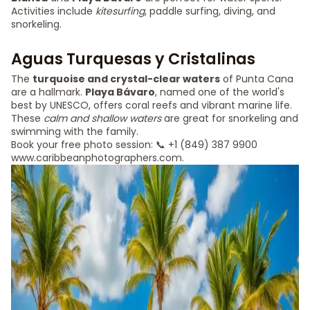
Activities include
kitesurfing
, paddle surfing, diving, and
snorkeling.
Aguas Turquesas y Cristalinas
The
turquoise and crystal-clear waters
of Punta Cana
are a hallmark.
Playa Bávaro
, named one of the world's
best by UNESCO, offers coral reefs and vibrant marine life.
These
calm and shallow waters
are great for snorkeling and
swimming with the family.
Book your free photo session: 📞 +1 (849) 387 9900
www.caribbeanphotographers.com.