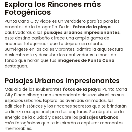
Explora los Rincones más
Fotogénicos
Punta Cana City Place es un verdadero paraíso para los
amantes de la fotografía. De las
fotos de la playa
cautivadoras a los
paisajes urbanos impresionantes
,
este destino caribeño ofrece una amplia gama de
rincones fotogénicos que te dejarán sin aliento.
Sumérgete en las calles vibrantes, admira la arquitectura
deslumbrante y descubre los cautivadores telones de
fondo que harán que tus
imágenes de Punta Cana
destaquen.
Paisajes Urbanos Impresionantes
Más allá de las exuberantes
fotos de la playa
, Punta Cana
City Place alberga una sorprendente riqueza visual en sus
espacios urbanos. Explora las avenidas animadas, los
edificios históricos y los rincones secretos que te brindarán
un lienzo excepcional para tus capturas. Sumérgete en la
energía de la ciudad y descubre los
paisajes urbanos
más fotogénicos que te inspirarán a capturar momentos
memorables.