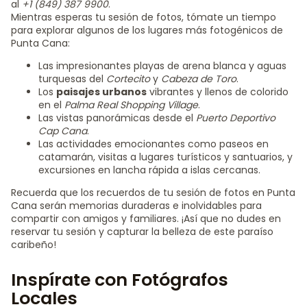
al
+1 (849) 387 9900
.
Mientras esperas tu sesión de fotos, tómate un tiempo
para explorar algunos de los lugares más fotogénicos de
Punta Cana:
Las impresionantes playas de arena blanca y aguas
turquesas del
Cortecito
y
Cabeza de Toro
.
Los
paisajes urbanos
vibrantes y llenos de colorido
en el
Palma Real Shopping Village
.
Las vistas panorámicas desde el
Puerto Deportivo
Cap Cana
.
Las actividades emocionantes como paseos en
catamarán, visitas a lugares turísticos y santuarios, y
excursiones en lancha rápida a islas cercanas.
Recuerda que los recuerdos de tu sesión de fotos en Punta
Cana serán memorias duraderas e inolvidables para
compartir con amigos y familiares. ¡Así que no dudes en
reservar tu sesión y capturar la belleza de este paraíso
caribeño!
Inspírate con Fotógrafos
Locales