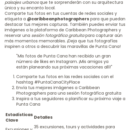
paisajes urbanos
que te sorprenderán con su arquitectura
única y su encanto local.
Comparte tus fotos en tus cuentas de redes sociales y
etiqueta a
@caribbeanphotographers
para que puedan
destacar tus mejores capturas. También puedes enviar tus
imágenes a la plataforma de Caribbean Photographers y
reservar una
sesión fotográfica gratuita
para capturar aún
más momentos memorables. ¡Deja que tus fotografías
inspiren a otros a descubrir las maravillas de Punta Cana!
"Mis fotos de Punta Cana han recibido un gran
número de likes en Instagram. ¡Mis amigos ya
están planeando sus próximas vacaciones allí!"
Comparte tus fotos en las redes sociales con el
hashtag #PuntaCanaCityPlace
Envía tus mejores imágenes a Caribbean
Photographers para una sesión fotográfica gratuita
Inspira a tus seguidores a planificar su próximo viaje a
Punta Cana
Estadísticas
Detalles
Clave
35 excursiones, tours y actividades para
Excursiones y