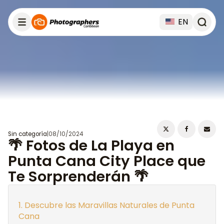
EN
Sin categoría
|
08/10/2024
🌴 Fotos de La Playa en
Punta Cana City Place que
Te Sorprenderán 🌴
Descubre las Maravillas Naturales de Punta
Cana