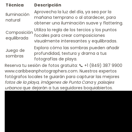
Técnica
Descripción
Aprovecha la luz del día, ya sea por la
Iluminación
mañana temprano o al atardecer, para
natural
obtener una iluminación suave y flattering.
Utiliza la regla de los tercios y los puntos
Composición
focales para crear composiciones
equilibrada
visualmente interesantes y equilibradas.
Explora cómo las sombras pueden añadir
Juego de
profundidad, textura y drama a tus
sombras
fotografías de playa.
Reserva tu sesión de fotos gratuita: 📞 +1 (849) 387 9900
www.caribbeanphotographers.com. Nuestros expertos
fotógrafos locales te guiarán para capturar las mejores
fotos de la playa
,
imágenes de Punta Cana
y
paisajes
urbanos
que dejarán a tus seguidores boquiabiertos.