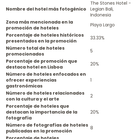
The Stones Hotel -
Nombre del hotel más fotogénico
Legian Bali,
Indonesia
Zona más mencionada en la
Playa Largo
promoción de hoteles
Porcentaje de hoteles históricos
33.33%
presentados en la promoción
Número total de hoteles
5
promocionados
Porcentaje de promoción que
20%
destaca hotel en Lisboa
Número de hoteles enfocados en
ofrecer experiencias
1
gastronómicas
Número de hoteles relacionados
2
con la cultura y el arte
Porcentaje de hoteles que
destacan la importancia de la
20%
fotografía
Número de fotografías de hoteles
8
publicadas en la promoción
Porcentaje de hoteles