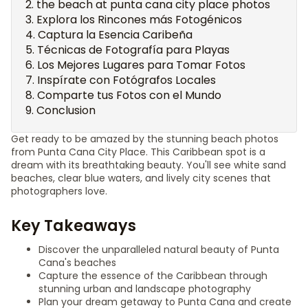
the beach at punta cana city place photos
Explora los Rincones más Fotogénicos
Captura la Esencia Caribeña
Técnicas de Fotografía para Playas
Los Mejores Lugares para Tomar Fotos
Inspírate con Fotógrafos Locales
Comparte tus Fotos con el Mundo
Conclusion
Get ready to be amazed by the stunning beach photos
from Punta Cana City Place. This Caribbean spot is a
dream with its breathtaking beauty. You'll see white sand
beaches, clear blue waters, and lively city scenes that
photographers love.
Key Takeaways
Discover the unparalleled natural beauty of Punta
Cana's beaches
Capture the essence of the Caribbean through
stunning urban and landscape photography
Plan your dream getaway to Punta Cana and create