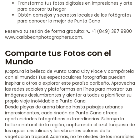
Transforma tus fotos digitales en impresiones y arte
para decorar tu hogar
Obtén consejos y secretos locales de los fotógrafos
para conocer lo mejor de Punta Cana
Reserva tu sesión de forma gratuita: 📞 +1 (849) 387 9900
www.caribbeanphotographers.com.
Comparte tus Fotos con el
Mundo
¡Captura la belleza de Punta Cana City Place y compártela
con el mundo! Tus espectaculares fotografías pueden
inspirar a otros a explorar este paraíso caribeño. Aprovecha
las redes sociales y plataformas en línea para mostrar tus
imágenes deslumbrantes y alentar a todos a planificar su
propio viaje inolvidable a Punta Cana.
Desde playas de arena blanca hasta paisajes urbanos
impresionantes, cada rincón de Punta Cana ofrece
oportunidades fotográficas extraordinarias. Subraya la
belleza natural de la región, capturando el azul turquesa de
las aguas cristalinas y los vibrantes colores de la
vegetación tropical. Además, no te olvides de los increíbles