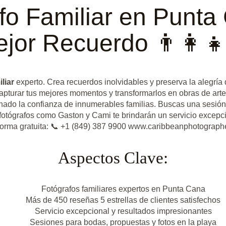
rafo Familiar en Punt
jor Recuerdo 👨‍👩‍👧
liar
experto. Crea recuerdos inolvidables y preserva la alegría 
 capturar tus mejores momentos y transformarlos en obras de art
nado la confianza de innumerables familias. Buscas una sesión
otógrafos como Gaston y Cami te brindarán un servicio excepci
orma gratuita: 📞 +1 (849) 387 9900 www.caribbeanphotographe
Aspectos Clave:
Fotógrafos familiares expertos en Punta Cana
Más de 450 reseñas 5 estrellas de clientes satisfechos
Servicio excepcional y resultados impresionantes
Sesiones para bodas, propuestas y fotos en la playa