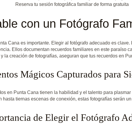
Reserva tu sesión fotográfica familiar de forma gratuita
able con un Fotógrafo Fa
ta Cana es importante. Elegir al fotógrafo adecuado es clave. 
ncia. Ellos documentan recuerdos familiares en este paraíso c
 y la creación de fotografías, aseguran que tus recuerdos en 
tos Mágicos Capturados para S
s en Punta Cana tienen la habilidad y el talento para plasmar 
n hasta tiernas escenas de conexión, estas fotografías serán un
rtancia de Elegir el Fotógrafo 