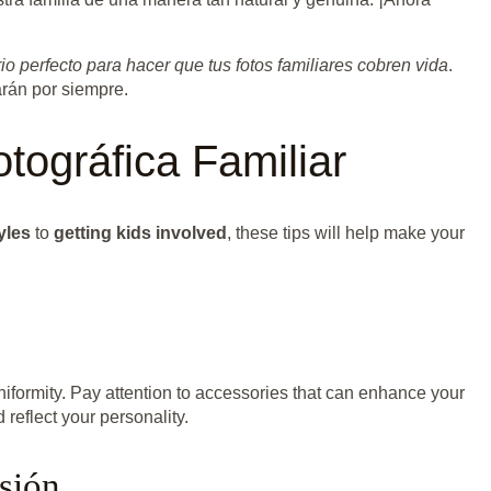
o perfecto para hacer que tus fotos familiares cobren vida
.
rán por siempre.
tográfica Familiar
yles
to
getting kids involved
, these tips will help make your
s
uniformity. Pay attention to accessories that can enhance your
reflect your personality.
sión