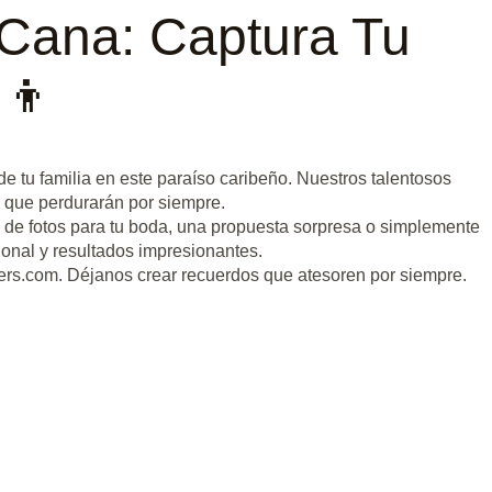
a Cana: Captura Tu
‍👦
de tu familia en este paraíso caribeño. Nuestros talentosos
e que perdurarán por siempre.
 de fotos para tu boda, una propuesta sorpresa o simplemente
onal y resultados impresionantes.
rs.com. Déjanos crear recuerdos que atesoren por siempre.