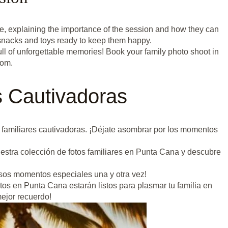
e, explaining the importance of the session and how they can
 snacks and toys ready to keep them happy.
ull of unforgettable memories! Book your family photo shoot in
com.
s Cautivadoras
s familiares cautivadoras. ¡Déjate asombrar por los momentos
uestra colección de fotos familiares en Punta Cana y descubre
 esos momentos especiales una y otra vez!
os en Punta Cana estarán listos para plasmar tu familia en
ejor recuerdo!