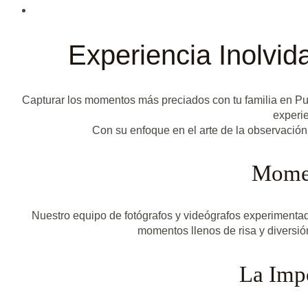
Experiencia Inolvid
Capturar los momentos más preciados con tu familia en Pun
experie
Con su enfoque en el arte de la observación
Momen
Nuestro equipo de fotógrafos y videógrafos experimentado
momentos llenos de risa y diversió
La Impo