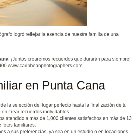
rafo logró reflejar la esencia de nuestra familia de una
Cana
. ¡Juntos crearemos recuerdos que durarán para siempre!
 9900 www.caribbeanphotographers.com
iliar en Punta Cana
e la selección del lugar perfecto hasta la finalización de tu
en crear recuerdos inolvidables.
mos atendido a más de 1,000 clientes satisfechos en más de 13
fotos familiares.
os a sus preferencias, ya sea en un estudio o en locaciones