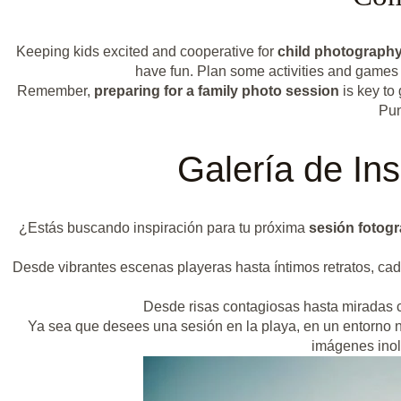
Keeping kids excited and cooperative for
child photography
have fun. Plan some activities and games 
Remember,
preparing for a family photo session
is key to
Pun
Galería de In
¿Estás buscando inspiración para tu próxima
sesión fotogr
Desde vibrantes escenas playeras hasta íntimos retratos, cad
Desde risas contagiosas hasta miradas có
Ya sea que desees una sesión en la playa, en un entorno n
imágenes inol