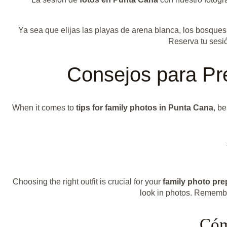
Ya sea que elijas las playas de arena blanca, los bosques
Reserva tu sesi
Consejos para Pre
When it comes to
tips for family photos in Punta Cana
, b
Choosing the right outfit is crucial for your
family photo pre
look in photos. Rememb
Cóm