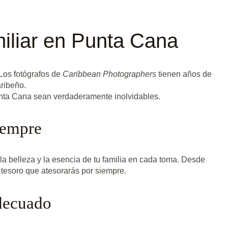
miliar en Punta Cana
Los fotógrafos de
Caribbean Photographers
tienen años de
aribeño.
Punta Cana sean verdaderamente inolvidables.
iempre
la belleza y la esencia de tu familia en cada toma. Desde
 tesoro que atesorarás por siempre.
Adecuado