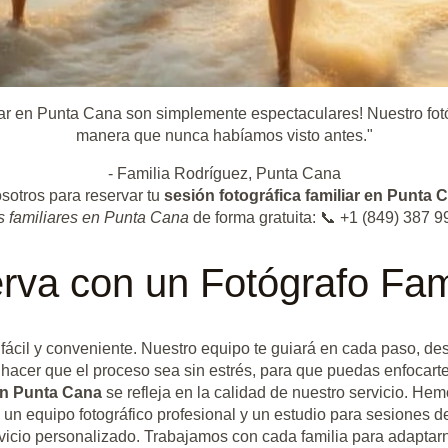
ar en Punta Cana son simplemente espectaculares! Nuestro fotóg
manera que nunca habíamos visto antes."
- Familia Rodríguez, Punta Cana
osotros para reservar tu
sesión fotográfica familiar en Punta 
os familiares en Punta Cana
de forma gratuita: 📞 +1 (849) 387
rva con un Fotógrafo Fam
fácil y conveniente. Nuestro equipo te guiará en cada paso, desd
cer que el proceso sea sin estrés, para que puedas enfocarte 
 en Punta Cana
se refleja en la calidad de nuestro servicio. He
 un equipo fotográfico profesional y un estudio para sesiones de 
vicio personalizado. Trabajamos con cada familia para adaptarn