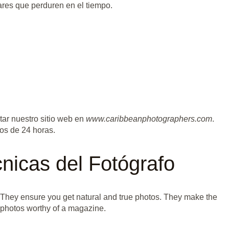
ares que perduren en el tiempo.
itar nuestro sitio web en
www.caribbeanphotographers.com
.
os de 24 horas.
nicas del Fotógrafo
 They ensure you get natural and true photos. They make the
t photos worthy of a magazine.