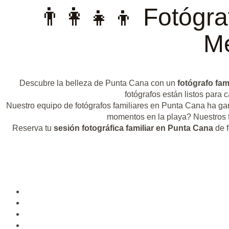
👨‍👩‍👧‍👦 Fotóg
Me
Descubre la belleza de Punta Cana con un
fotógrafo fami
fotógrafos están listos para
Nuestro equipo de fotógrafos familiares en Punta Cana ha ga
momentos en la playa? Nuestros f
Reserva tu
sesión fotográfica familiar en Punta Cana
de f