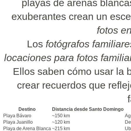
playas de arenas blancas
exuberantes crean un esce
fotos e
Los
fotógrafos familia
locaciones para fotos famili
Ellos saben cómo usar la b
crear recuerdos que reflej
Destino
Distancia desde Santo Domingo
Playa Bávaro
~150 km
Agu
Playa Juanillo
~120 km
De
Playa de Arena Blanca
~215 km
Ub