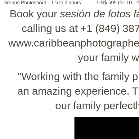
Groups Photoshoot
1.5 to 2 hours
US$ 599 (for 10-12
Book your
sesión de fotos 
calling us at +1 (849) 387
www.caribbeanphotographer
your family w
"Working with the family
an amazing experience. Th
our family perfect