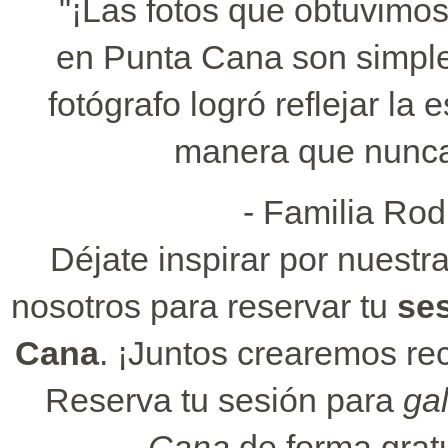
"¡Las fotos que obtuvimos
en Punta Cana son simpl
fotógrafo logró reflejar la
manera que nunca
- Familia Ro
Déjate inspirar por nuestr
nosotros para reservar tu
ses
Cana
. ¡Juntos crearemos re
Reserva tu sesión para
gal
Cana
de forma gratu