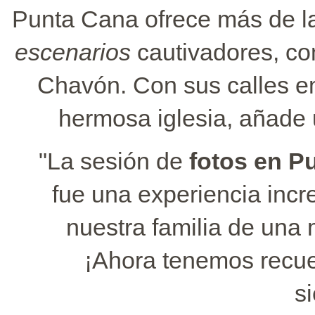
Punta Cana ofrece más de l
escenarios
cautivadores, co
Chavón. Con sus calles em
hermosa iglesia, añade 
"La sesión de
fotos en P
fue una experiencia incr
nuestra familia de una 
¡Ahora tenemos recu
s