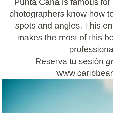
Punta Cana is famous for it
photographers know how to 
spots and angles. This en
makes the most of this be
professiona
Reserva tu sesión
gr
www.caribbean