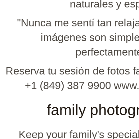
naturales y es
"Nunca me sentí tan relaj
imágenes son simple
perfectamente
Reserva tu sesión de fotos 
+1 (849) 387 9900 www
family photog
Keep your family's speci