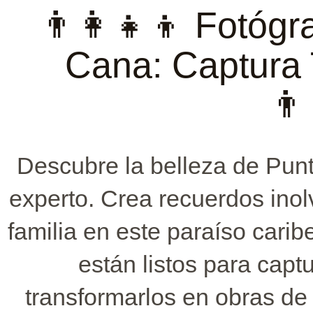
👨‍👩‍👧‍👦 Fotóg
Cana: Captura
👨‍
Descubre la belleza de Pu
experto. Crea recuerdos inolv
familia en este paraíso carib
están listos para cap
transformarlos en obras de