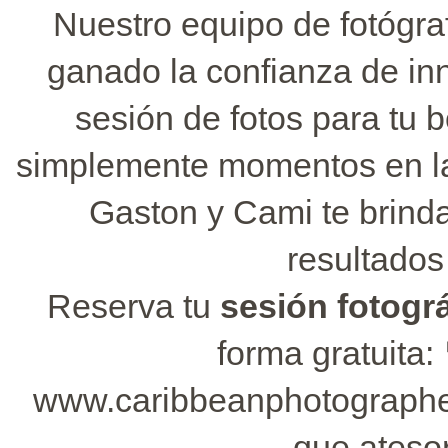
Nuestro equipo de fotógra
ganado la confianza de in
sesión de fotos para tu 
simplemente momentos en la
Gaston y Cami te brinda
resultados
Reserva tu
sesión fotográ
forma gratuita:
www.caribbeanphotographe
que ateso