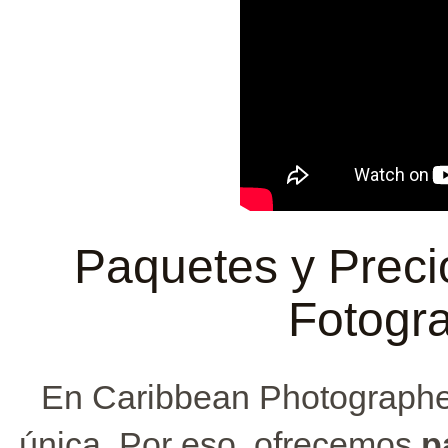
Paquetes y Precio
Fotogra
En Caribbean Photographe
única. Por eso, ofrecemos
p