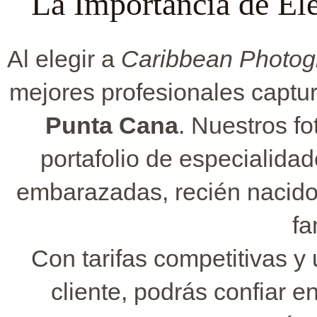
La Importancia de El
Al elegir a
Caribbean Photog
mejores profesionales captu
Punta Cana
. Nuestros f
portafolio de especialidad
embarazadas, recién nacidos
fa
Con tarifas competitivas y 
cliente, podrás confiar 