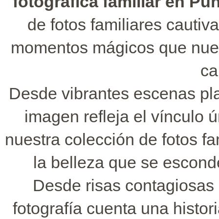
fotográfica familiar en Pu
de fotos familiares cautiv
momentos mágicos que nuest
ca
Desde vibrantes escenas pla
imagen refleja el vínculo 
nuestra colección de fotos f
la belleza que se esconde
Desde risas contagiosas
fotografía cuenta una histor