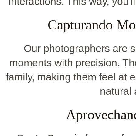
interactions. This way, you'
Capturando Mo
Our photographers are s
moments with precision. Th
family, making them feel at e
natural a
Aprovechand