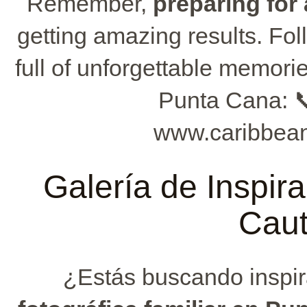
Remember,
preparing for
getting amazing results. Fol
full of unforgettable memori
Punta Cana: 
www.caribbean
Galería de Inspira
Caut
¿Estás buscando inspir