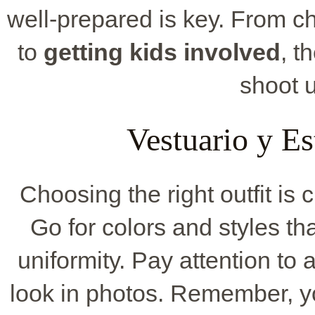
well-prepared is key. From c
to
getting kids involved
, t
shoot u
Vestuario y E
Choosing the right outfit is 
Go for colors and styles th
uniformity. Pay attention to
look in photos. Remember, 