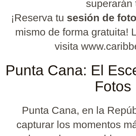
superarán 
¡Reserva tu
sesión de fot
mismo de forma gratuita!
visita www.carib
Punta Cana: El Esce
Fotos 
Punta Cana, en la Repúb
capturar los momentos más