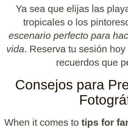
Ya sea que elijas las pla
tropicales o los pintore
escenario perfecto para hac
vida
. Reserva tu sesión hoy
recuerdos que p
Consejos para Pre
Fotográf
When it comes to
tips for f