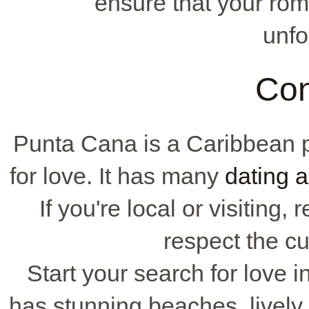
ensure that your rom
unfo
Con
Punta Cana is a Caribbean pa
for love. It has many
dating 
If you're local or visitin
respect the cu
Start your search for love i
has stunning beaches, lively 