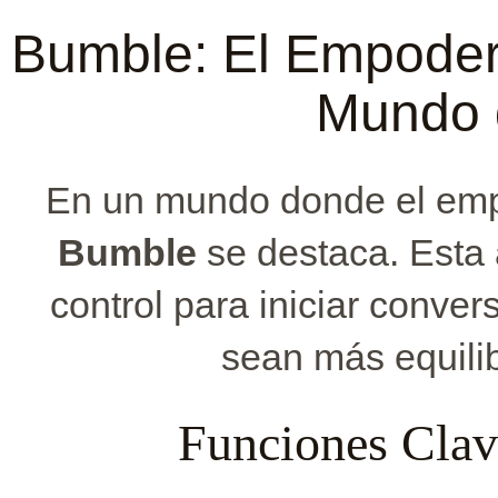
Bumble: El Empoder
Mundo d
En un mundo donde el emp
Bumble
se destaca. Esta a
control para iniciar conver
sean más equilib
Funciones Clav