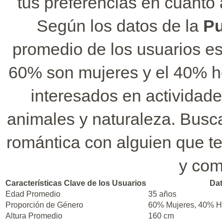
tus preferencias en cuanto a
Según los datos de la
Pu
promedio de los usuarios e
60% son mujeres y el 40% h
interesados en actividade
animales y naturaleza. Busca
romántica con alguien que t
y com
Características Clave de los Usuarios
Dat
Edad Promedio
35 años
Proporción de Género
60% Mujeres, 40% 
Altura Promedio
160 cm