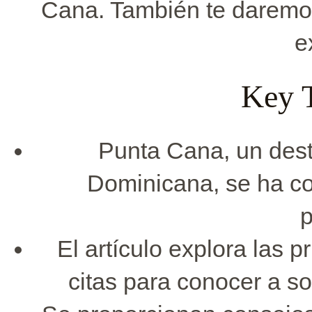
Cana. También te daremos
e
Key 
Punta Cana, un dest
Dominicana, se ha co
p
El artículo explora las p
citas para conocer a so