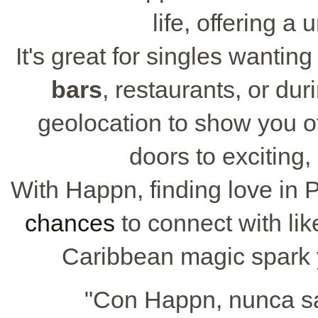
life, offering a
It's great for singles wantin
bars
, restaurants, or duri
geolocation to show you o
doors to exciting
With Happn, finding love in 
chances
to connect with li
Caribbean magic spark 
"Con Happn, nunca s