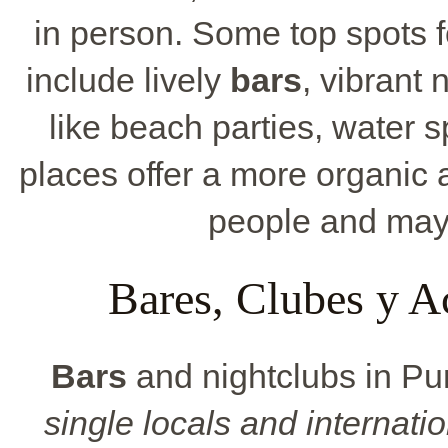
in person. Some top spots 
include lively
bars
, vibrant 
like beach parties, water s
places offer a more organi
people and mayb
Bares, Clubes y Ac
Bars
and nightclubs in Pu
single locals and internati