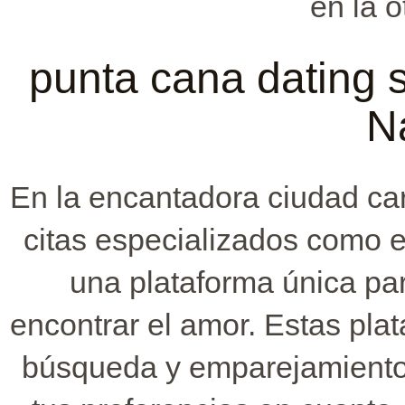
en la o
punta cana dating s
N
En la encantadora ciudad car
citas especializados como 
una plataforma única pa
encontrar el amor. Estas pla
búsqueda y emparejamiento a