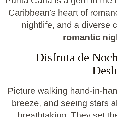
Punta Cana is a gem in the
Caribbean's heart of romanc
nightlife, and a diverse 
romantic nig
Disfruta de Noc
Desl
Picture walking hand-in-han
breeze, and seeing stars 
breathtaking. They set th