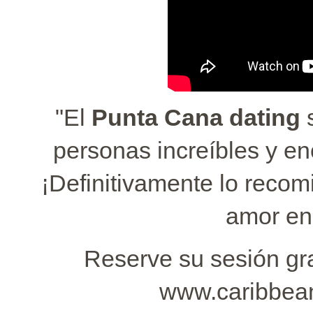
"El
Punta Cana dating
s
personas increíbles y en
¡Definitivamente lo recom
amor en
Reserve su sesión gra
www.caribbea