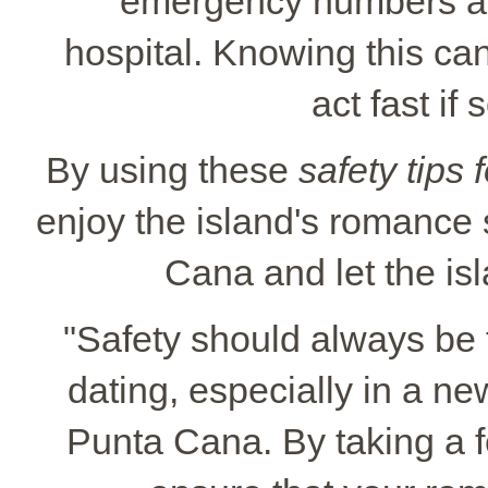
emergency numbers and
hospital. Knowing this ca
act fast i
By using these
safety tips
enjoy the island's romance 
Cana and let the isl
"Safety should always be t
dating, especially in a ne
Punta Cana. By taking a 