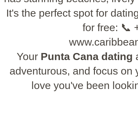
It's the perfect spot for dat
for free: 📞
www.caribbean
Your
Punta Cana dating
a
adventurous, and focus on yo
love you've been lookin