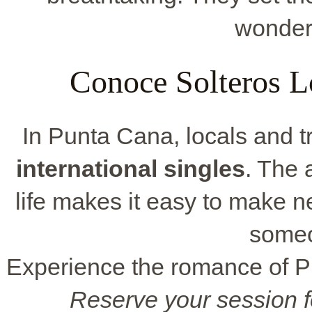
wonder
Conoce Solteros Lo
In Punta Cana, locals and t
international singles
. The 
life makes it easy to make new
someo
Experience the romance of Pu
Reserve your session f