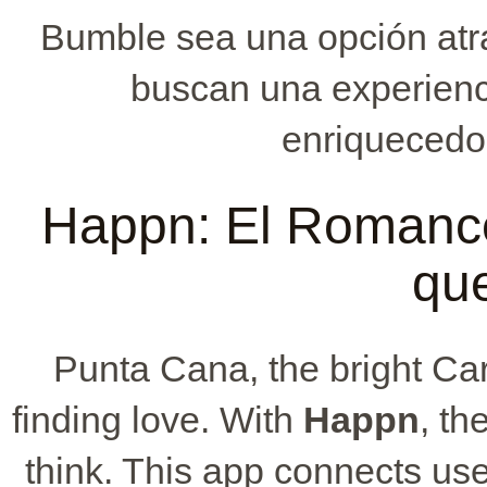
Bumble sea una opción atra
buscan una experienci
enriquecedo
Happn: El Romance
qu
Punta Cana, the bright Cari
finding love. With
Happn
, th
think. This app connects us