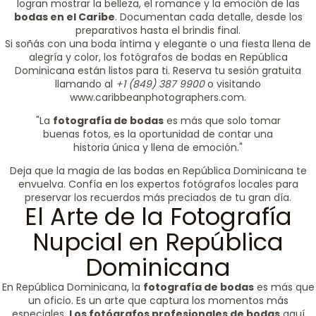
logran mostrar la belleza, el romance y la emoción de las
bodas en el Caribe
. Documentan cada detalle, desde los
preparativos hasta el brindis final.
Si soñás con una boda íntima y elegante o una fiesta llena de
alegría y color, los fotógrafos de bodas en República
Dominicana están listos para ti. Reserva tu sesión gratuita
llamando al
+1 (849) 387 9900
o visitando
www.caribbeanphotographers.com.
"La
fotografía de bodas
es más que solo tomar
buenas fotos, es la oportunidad de contar una
historia única y llena de emoción."
Deja que la magia de las bodas en República Dominicana te
envuelva. Confía en los expertos fotógrafos locales para
preservar los recuerdos más preciados de tu gran día.
El Arte de la Fotografía
Nupcial en República
Dominicana
En República Dominicana, la
fotografía de bodas
es más que
un oficio. Es un arte que captura los momentos más
especiales.
Los fotógrafos profesionales de bodas
aquí