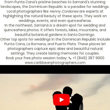
From Punta Cana's pristine beaches to Samaná's stunning
landscapes, the Dominican Republic is a paradise for weddings.
Local photographers like
Henny Cordones
are experts at
highlighting the natural beauty of these spots. They work on
weddings, events, and even quinceañeras.
In the northeast, Samaná is a dream spot for wedding and
quinceañera photos. It offers forests, lakes, mountains, and
beautiful botanical gardens in Santo Domingo.
Other top spots for weddings in the Dominican Republic include
Punta Cana, La Romana, and Puerto Plata. These places let
photographers capture epic skies and beautiful natural
settings. They create lasting memories for couples.
Book your free photo session today: 📞 +1 (849) 387 9900
www.caribbeanphotographers.com