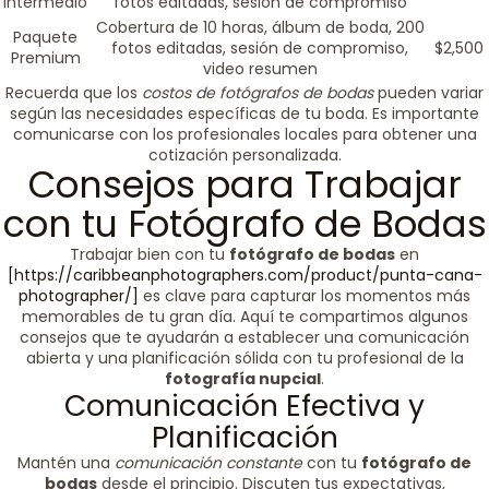
Intermedio
fotos editadas, sesión de compromiso
Cobertura de 10 horas, álbum de boda, 200
Paquete
fotos editadas, sesión de compromiso,
$2,500
Premium
video resumen
Recuerda que los
costos de fotógrafos de bodas
pueden variar
según las necesidades específicas de tu boda. Es importante
comunicarse con los profesionales locales para obtener una
cotización personalizada.
Consejos para Trabajar
con tu Fotógrafo de Bodas
Trabajar bien con tu
fotógrafo de bodas
en
[https://caribbeanphotographers.com/product/punta-cana-
photographer/]
es clave para capturar los momentos más
memorables de tu gran día. Aquí te compartimos algunos
consejos que te ayudarán a establecer una comunicación
abierta y una planificación sólida con tu profesional de la
fotografía nupcial
.
Comunicación Efectiva y
Planificación
Mantén una
comunicación constante
con tu
fotógrafo de
bodas
desde el principio. Discuten tus expectativas,