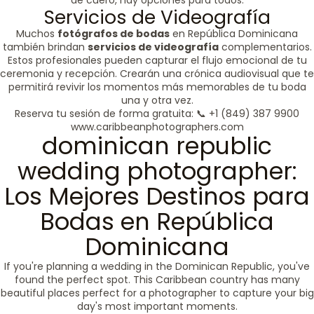
de cuero, hay opciones para todos.
Servicios de Videografía
Muchos
fotógrafos de bodas
en República Dominicana
también brindan
servicios de videografía
complementarios.
Estos profesionales pueden capturar el flujo emocional de tu
ceremonia y recepción. Crearán una crónica audiovisual que te
permitirá revivir los momentos más memorables de tu boda
una y otra vez.
Reserva tu sesión de forma gratuita: 📞 +1 (849) 387 9900
www.caribbeanphotographers.com
dominican republic
wedding photographer:
Los Mejores Destinos para
Bodas en República
Dominicana
If you're planning a wedding in the Dominican Republic, you've
found the perfect spot. This Caribbean country has many
beautiful places perfect for a photographer to capture your big
day's most important moments.