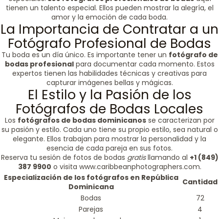
tienen un talento especial. Ellos pueden mostrar la alegría, el
amor y la emoción de cada boda.
La Importancia de Contratar a un
Fotógrafo Profesional de Bodas
Tu boda es un día único. Es importante tener un
fotógrafo de
bodas profesional
para documentar cada momento. Estos
expertos tienen las habilidades técnicas y creativas para
capturar imágenes bellas y mágicas.
El Estilo y la Pasión de los
Fotógrafos de Bodas Locales
Los
fotógrafos de bodas dominicanos
se caracterizan por
su pasión y estilo. Cada uno tiene su propio estilo, sea natural o
elegante. Ellos trabajan para mostrar la personalidad y la
esencia de cada pareja en sus fotos.
Reserva tu sesión de fotos de bodas
gratis
llamando al
+1 (849)
387 9900
o visita www.caribbeanphotographers.com.
Especialización de los fotógrafos en República
Cantidad
Dominicana
Bodas
72
Parejas
4