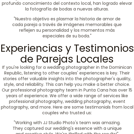
profundo conocimiento del contexto local, han logrado elevar
la fotografía de bodas a nuevas alturas.
"Nuestro objetivo es plasmar la historia de amor de
cada pareja a través de imágenes memorables que
reflejen su personalidad y los momentos más
especiales de su boda."
Experiencias y Testimonios
de Parejas Locales
If you're looking for a wedding photographer in the Dominican
Republic, listening to other couples' experiences is key. Their
stories offer valuable insights into the photographer's quality,
style, and reliability. This can help you make a better choice.
Our professional photography team in Punta Cana has over 15
years of experience. We offer a wide range of services like
professional photography, wedding photography, event
photography, and more. Here are some testimonials from local
couples who trusted us:
"Working with JJ Studio Photo's team was amazing.
They captured our wedding's essence with a unique