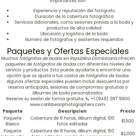
importantes son:
Experiencia y reputación del fotógrafo
Duración de la cobertura fotográfica
Servicios adicionales, como sesiones previas a la boda y
productos de alta calidad
Ubicación y logística de la boda
Número de fotógrafos y asistentes requeridos
Paquetes y Ofertas Especiales
Muchos
fotógrafos de bodas en República Dominicana
ofrecen
paquetes de fotógrafos de bodas
con diferentes niveles de
servicio y productos. Esto puede ayudarte a encontrar una
opción que se ajuste a tus
costos de fotógrafos de bodas
.
Algunas ofertas especiales pueden incluir descuentos por
reserva anticipada, sesiones de compromiso gratuitas o
álbumes de boda personalizados.
Reserve su sesión de forma gratuita: 📞 +1 (849) 387 9900
www.caribbeanphotographers.com.
Paquete
Descripcíon
Precio
Paquete
Cobertura de 6 horas, álbum digital, 100
$1,500
Básico
fotos editadas
Paquete
Cobertura de 8 horas, álbum digital, 150
$2,000