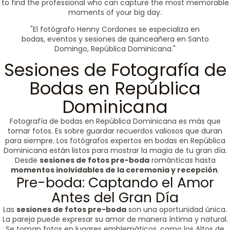
to find the professional who can capture the most memorable
moments of your big day.
"El fotógrafo Henny Cordones se especializa en
bodas, eventos y sesiones de quinceañera en Santo
Domingo, República Dominicana."
Sesiones de Fotografía de
Bodas en República
Dominicana
Fotografía de bodas en República Dominicana es más que
tomar fotos. Es sobre guardar recuerdos valiosos que duran
para siempre. Los fotógrafos expertos en bodas en República
Dominicana están listos para mostrar la magia de tu gran día.
Desde
sesiones de fotos pre-boda
románticas hasta
momentos inolvidables de la ceremonia y recepción
.
Pre-boda: Captando el Amor
Antes del Gran Día
Las
sesiones de fotos pre-boda
son una oportunidad única.
La pareja puede expresar su amor de manera íntima y natural.
Se toman fotos en lugares emblemáticos, como los Altos de