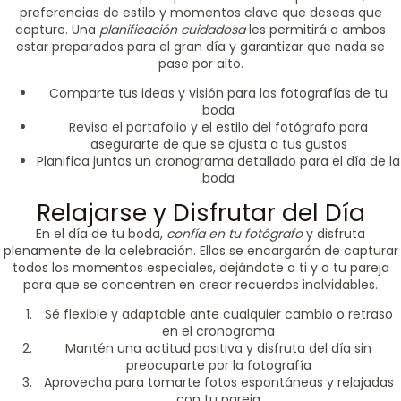
preferencias de estilo y momentos clave que deseas que
capture. Una
planificación cuidadosa
les permitirá a ambos
estar preparados para el gran día y garantizar que nada se
pase por alto.
Comparte tus ideas y visión para las fotografías de tu
boda
Revisa el portafolio y el estilo del fotógrafo para
asegurarte de que se ajusta a tus gustos
Planifica juntos un cronograma detallado para el día de la
boda
Relajarse y Disfrutar del Día
En el día de tu boda,
confía en tu fotógrafo
y disfruta
plenamente de la celebración. Ellos se encargarán de capturar
todos los momentos especiales, dejándote a ti y a tu pareja
para que se concentren en crear recuerdos inolvidables.
Sé flexible y adaptable ante cualquier cambio o retraso
en el cronograma
Mantén una actitud positiva y disfruta del día sin
preocuparte por la fotografía
Aprovecha para tomarte fotos espontáneas y relajadas
con tu pareja