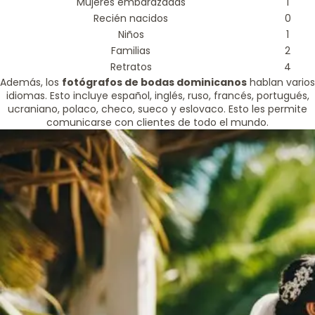
Mujeres embarazadas
1
Recién nacidos
0
Niños
1
Familias
2
Retratos
4
Además, los
fotógrafos de bodas dominicanos
hablan varios
idiomas. Esto incluye español, inglés, ruso, francés, portugués,
ucraniano, polaco, checo, sueco y eslovaco. Esto les permite
comunicarse con clientes de todo el mundo.