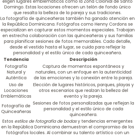
eligen lugares emblemáticos como la Zona Colonial de Santo
Domingo. Estas locaciones ofrecen un telón de fondo único
que resalta la belleza de la pareja y sus tradiciones.
La fotografía de quinceañeras también ha ganado atención en
la República Dominicana. Fotógrafos como Henny Cordons se
especializan en capturar estos momentos especiales. Trabajan
en estrecha colaboración con las quinceañeras y sus familias
para planificar sesiones de fotos memorables. Cada detalle,
desde el vestido hasta el lugar, se cuida para reflejar la
personalidad y el estilo único de cada quinceañera.
Tendencia
Descripción
Fotografía
Captura de momentos espontáneos y
Natural y
naturales, con un enfoque en la autenticidad
Auténtica
de las emociones y la conexión entre la pareja.
Uso de
Elección de lugares históricos, parques, playas y
Locaciones
otros escenarios que realzan la belleza del
Emblemáticas
evento y la pareja.
Sesiones de fotos personalizadas que reflejan la
Fotografía de
personalidad y el estilo único de cada
Quinceañeras
quinceañera.
Estos
estilos de fotografía de bodas
y tendencias emergentes
en la República Dominicana demuestran el compromiso de los
fotógrafos locales. Al combinar su talento artístico con un